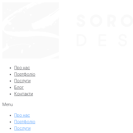
Про нас
Портфоліо
Послуги
Блог
Контакти
Menu
Про нас
Портфоліо
Послуги