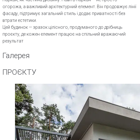
огорожа, а важливий архітектурний елемент. Він продовжує лінії
фасаду, підтримує загальний стиль і додає приватності без
втрати естетики.
Цей будинок — зразок цілісного, продуманого до дрібниць
проєкту, де кожен елемент працює на спільний вражаючий
результат
Галерея
ПРОЄКТУ