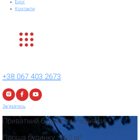
Блог
Контакти
+38 067 403 2673
Зв’язатись
Приватний будинок м.Черкаси
Площа будинку : 350 м²